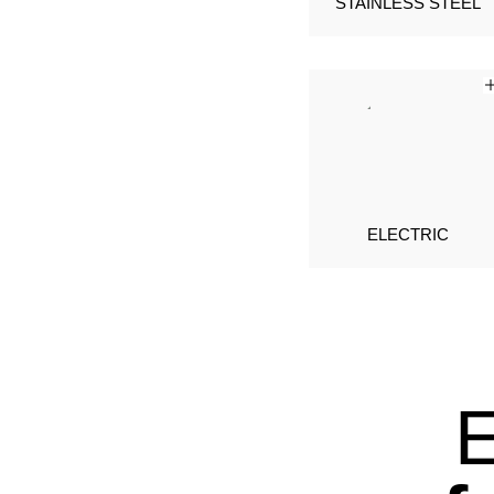
STAINLESS STEEL
ELECTRIC
E