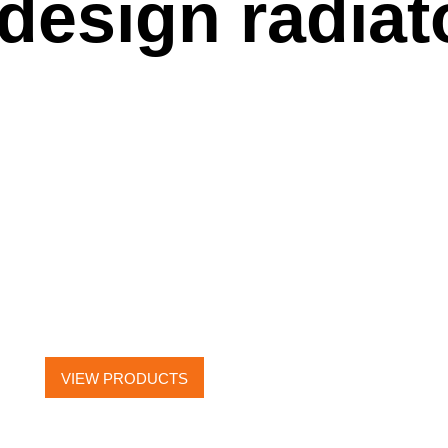
 design radiat
ELECTRIC
TOWEL RAILS
VIEW PRODUCTS