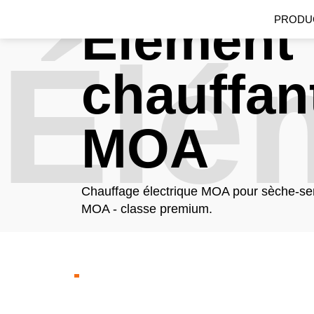
Élément
PRODU
Élé
chauffan
MOA
Chauffage électrique MOA pour sèche-ser
MOA - classe premium.