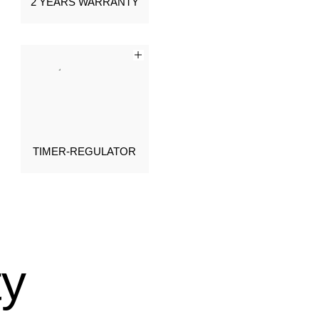
2 YEARS WARRANTY
TIMER-REGULATOR
ty