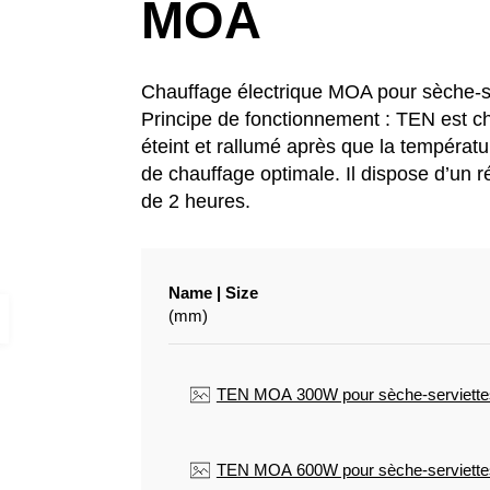
uffa
MOA
Chauffage électrique MOA pour sèche-
Principe de fonctionnement : TEN est c
éteint et rallumé après que la températ
de chauffage optimale. Il dispose d’un 
de 2 heures.
A
Name | Size
(mm)
TEN MOA 300W pour sèche-serviette
TEN MOA 600W pour sèche-serviette