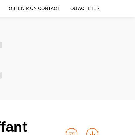
OBTENIR UN CONTACT
OÙ ACHETER
t
fant