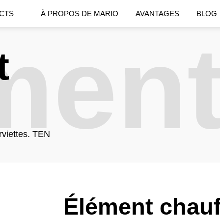
CTS
À PROPOS DE MARIO
AVANTAGES
BLOG
men
t
viettes. TEN
Élément chauf