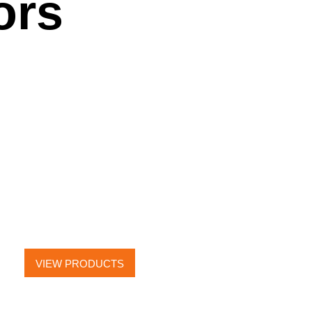
ors
TOWEL RAILS
ACCESSORIES
VIEW PRODUCTS