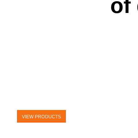
of
WATER
TOWEL RAILS
VIEW PRODUCTS