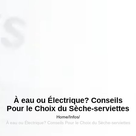
À eau ou Électrique? Conseils
Pour le Choix du Sèche-serviettes
Home
/
Infos
/
À eau ou Électrique? Conseils Pour le Choix du Sèche-serviettes