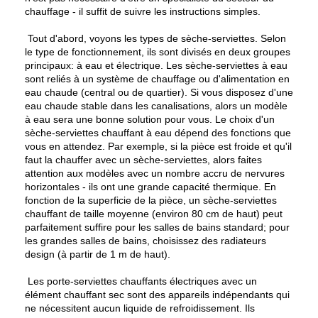
chauffage - il suffit de suivre les instructions simples.
Tout d'abord, voyons les types de sèche-serviettes. Selon
le type de fonctionnement, ils sont divisés en deux groupes
principaux: à eau et électrique. Les sèche-serviettes à eau
sont reliés à un système de chauffage ou d'alimentation en
eau chaude (central ou de quartier). Si vous disposez d'une
eau chaude stable dans les canalisations, alors un modèle
à eau sera une bonne solution pour vous. Le choix d'un
sèche-serviettes chauffant à eau dépend des fonctions que
vous en attendez. Par exemple, si la pièce est froide et qu'il
faut la chauffer avec un sèche-serviettes, alors faites
attention aux modèles avec un nombre accru de nervures
horizontales - ils ont une grande capacité thermique. En
fonction de la superficie de la pièce, un sèche-serviettes
chauffant de taille moyenne (environ 80 cm de haut) peut
parfaitement suffire pour les salles de bains standard; pour
les grandes salles de bains, choisissez des radiateurs
design (à partir de 1 m de haut).
Les porte-serviettes chauffants électriques avec un
élément chauffant sec sont des appareils indépendants qui
ne nécessitent aucun liquide de refroidissement. Ils