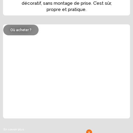
décoratif, sans montage de prise. C’est sûr,
propre et pratique.
Où acheter ?
En savoir plus