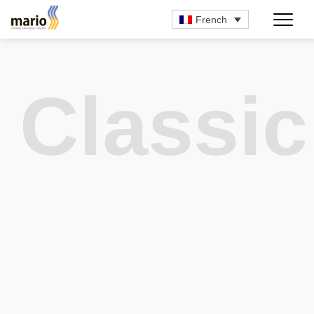
French
Classic