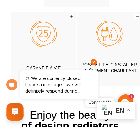
POSSIBILITÉ D'INSTALLER
GARANTIE À VIE
UN ÉLÉMENT CHAUFFANT
1
Contac
Us
EN
Enjoy the beauty
of design radiators