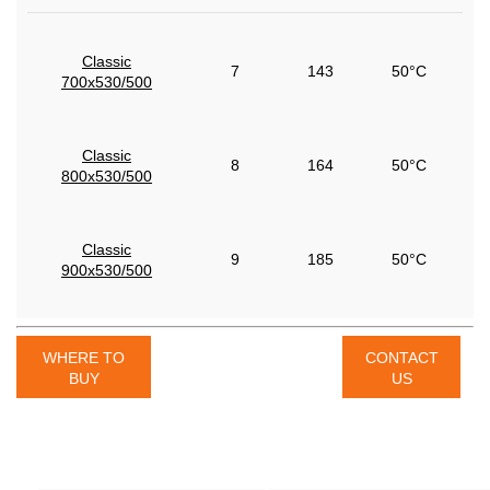
Classic
7
143
50°C
700x530/500
Classic
8
164
50°C
800x530/500
Classic
9
185
50°C
900x530/500
WHERE TO
CONTACT
BUY
US