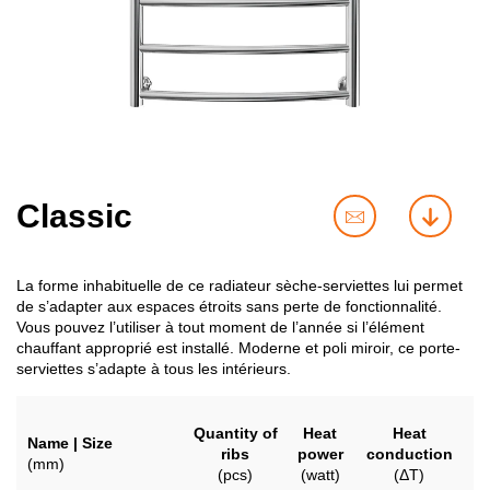
Classic
contact
downl
us
La forme inhabituelle de ce radiateur sèche-serviettes lui permet
de s’adapter aux espaces étroits sans perte de fonctionnalité.
Vous pouvez l’utiliser à tout moment de l’année si l’élément
chauffant approprié est installé. Moderne et poli miroir, ce porte-
serviettes s’adapte à tous les intérieurs.
Quantity of
Heat
Heat
Name | Size
ribs
power
conduction
(mm)
(pcs)
(watt)
(ΔT)