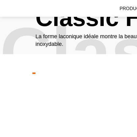
Classic 
PRODU
Cla
La forme laconique idéale montre la beaut
inoxydable.