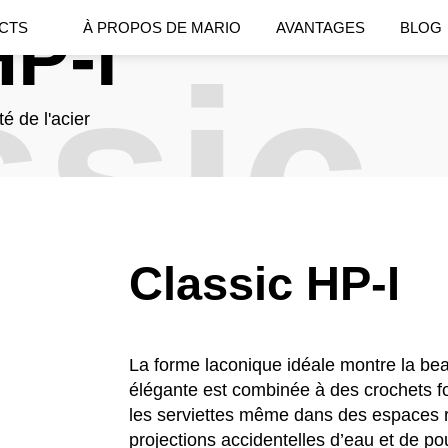
HP-I
CTS
À PROPOS DE MARIO
AVANTAGES
BLOG
ssic
é de l'acier
Classic HP-I
La forme laconique idéale montre la bea
élégante est combinée à des crochets f
les serviettes même dans des espaces ré
projections accidentelles d’eau et de p