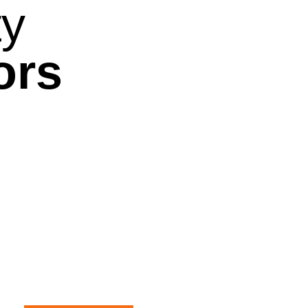
ty
ors
TOWEL RAILS
ACCESSORIES