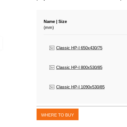
Name | Size
(mm)
Classic HP-I 650x430/75
Classic HP-I 800х530/85
Classic HP-I 1090х530/85
WHERE TO BUY