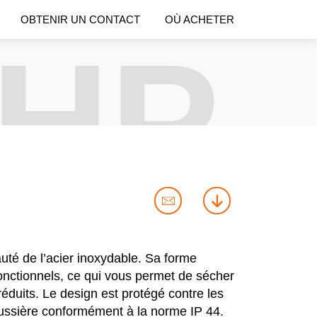
OBTENIR UN CONTACT
OÙ ACHETER
 HP-
contact
download
us
uté de l’acier inoxydable. Sa forme
onctionnels, ce qui vous permet de sécher
duits. Le design est protégé contre les
oussière conformément à la norme IP 44.