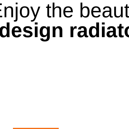
njoy the beau
 design radiat
ELECTRIC
TOWEL RAILS